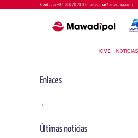
Contacto +34 928 70 73 37 I cetecima@cetecima.com
HOME
NOTICIAS
Enlaces
Últimas noticias